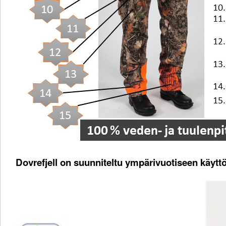
Dovrefjell on suunniteltu ympärivuotiseen käyttö