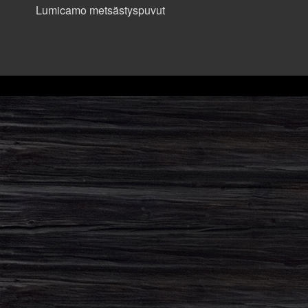
Lumicamo metsästyspuvut