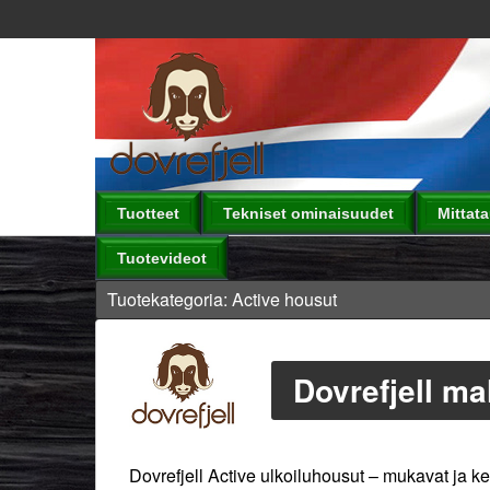
Tuotteet
Tekniset ominaisuudet
Mittat
Tuotevideot
Tuotekategoria: Active housut
Dovrefjell ma
Dovrefjell Active ulkoiluhousut – mukavat ja k