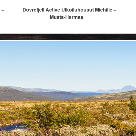
 –
Dovrefjell Active Ulkoiluhousut Miehille –
Musta-Harmaa