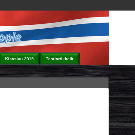
Kisasivu 2019
Testiartikkelit