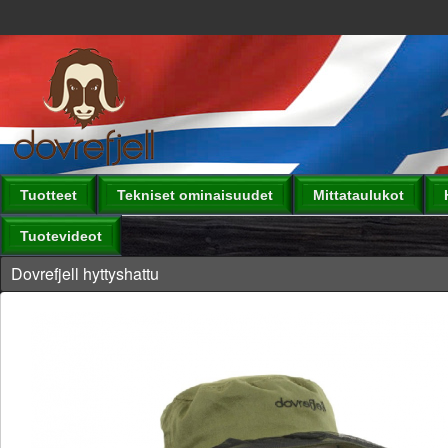
Tuotteet
Tekniset ominaisuudet
Mittataulukot
Tuotevideot
Dovrefjell hyttyshattu