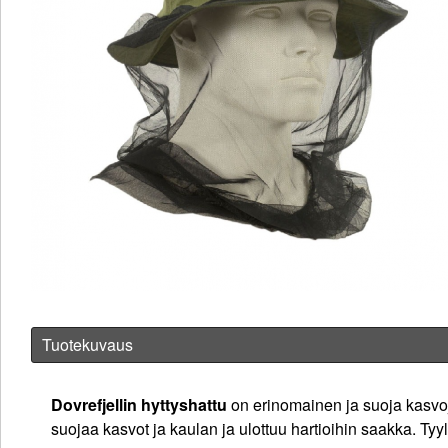
Tuotekuvaus
Dovrefjellin hyttyshattu
on erinomainen ja suoja kasvoje
suojaa kasvot ja kaulan ja ulottuu hartioihin saakka. Tyy